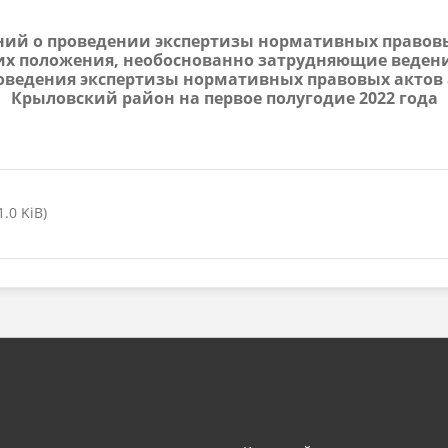
жений о проведении экспертизы нормативных право
их положения, необоснованно затрудняющие веден
проведения экспертизы нормативных правовых акто
Крыловский район на первое полугодие 2022 года
.0 KiB)