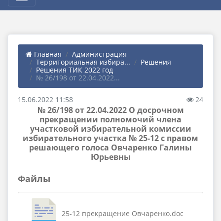
Главная
Администрация
Территориальная избира...
Решения
Решения ТИК 2022 год
№ 26/198 от 22.04.2022...
15.06.2022 11:58
24
№ 26/198 от 22.04.2022 О досрочном
прекращении полномочий члена
участковой избирательной комиссии
избирательного участка № 25-12 с правом
решающего голоса Овчаренко Галины
Юрьевны
Файлы
25-12 прекращение Овчаренко.doc