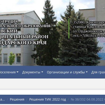
СТРАЦИЯ
352080, Краснодарс
ПАЛЬНОГО ОБРАЗОВАНИЯ
станица Крыловска
ВСКИЙ
ул. Орджоникидзе, 
тел. +7(86161)3-14-
ИПАЛЬНЫЙ РАЙОН
ОДАРСКОГО КРАЯ
оселения
Документы
Организации и службы
Для гра
...
Решения
Решения ТИК 2022 год
№ 38/332 04.08.2022 О