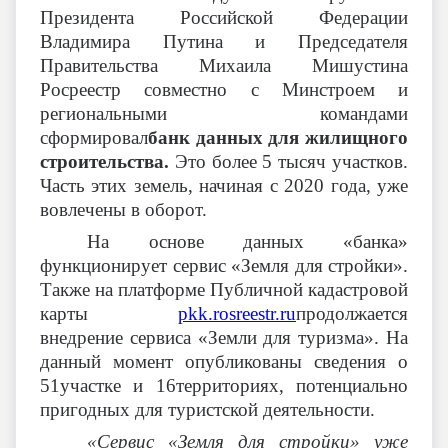
Президента Российской Федерации
Владимира Путина и Председателя
Правительства Михаила Мишустина
Росреестр совместно с Минстроем и
региональными командами
сформировал
банк данных для жилищного
строительства.
Это более 5 тысяч участков.
Часть этих земель, начиная с 2020 года, уже
вовлечены в оборот.
На основе данных «банка»
функционирует сервис «Земля для стройки».
Также на платформе Публичной кадастровой
карты
pkk.rosreestr.ru
продолжается
внедрение сервиса «Земли для туризма». На
данный момент опубликованы сведения о
51участке и 16территориях, потенциально
пригодных для туристской деятельности.
«Сервис «Земля для стройки» уже