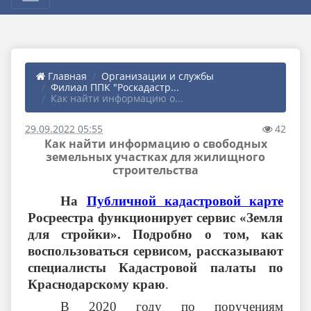
Главная
Организации и службы
Филиал ППК "Роскадастр...
Как найти информацию о...
29.09.2022 05:55
42
Как найти информацию о свободных
земельных участках для жилищного
строительства
На
Публичной кадастровой карте
Росреестра функционирует сервис «Земля
для стройки». Подробно о том, как
воспользоваться сервисом, рассказывают
специалисты Кадастровой палаты по
Краснодарскому краю
.
В 2020 году по поручениям