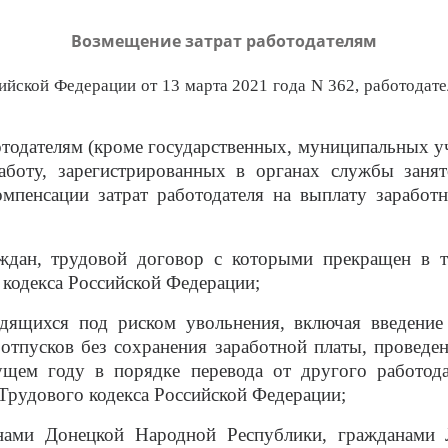
Возмещение затрат работодателям
ийской Федерации от 13 марта 2021 года N 362, работодат
телям (кроме государственных, муниципальных учре
боту, зарегистрированных в органах службы заня
омпенсации затрат работодателя на выплату зарабо
раждан, трудовой договор с которыми прекращен в 
 кодекса Российской Федерации;
ходящихся под риском увольнения, включая введение
 отпусков без сохранения заработной платы, провед
ущем году в порядке перевода от другого работода
 Трудового кодекса Российской Федерации;
нами Донецкой Народной Республики, гражданами 