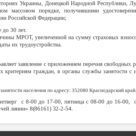
иториях Украины, Донецкой Народной Республики, Л
ном массовом порядке, получившими удостоверен
рии Российской Федерации;
 до 30 лет.
чины МРОТ, увеличенной на сумму страховых взносов
 даты их трудоустройства.
равляет заявление с приложением перечня свободных р
их критериям граждан, в органы службы занятости с 
занятости населения
по адресу:
352080 Краснодарский край,
четверг с 8-00 до 17-00, пятница с 08-00 до 16-00, 
ячей линии» 8(86161) 32-2-54.