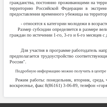
гражданства, постоянно проживающими на терр
территорию Российской Федерации в экстрен
предоставлении временного убежища на террито
- относятся к категории молодежи в возрасте
Размер субсидии определяется в размере вели
граждан по истечении 1-го, 3-го и 6-го месяцев с
Для участия в программе работодатель нап
предполагается трудоустройство соответствующ
России".
Подробную информацию можно получить в центре 
Режим работы: понедельник, вторник, среда, 
воскресенье,
факс 8(86161) 3-06-89, телефон «гор