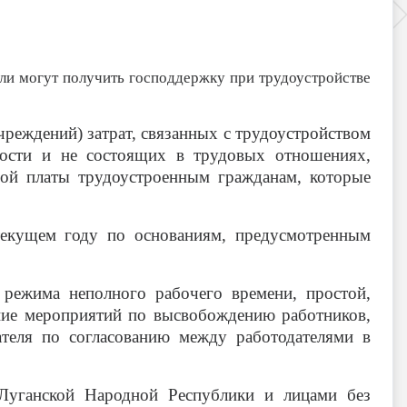
ели могут получить господдержку при трудоустройстве
ждений) затрат, связанных с трудоустройством
тости и не состоящих в трудовых отношениях,
тной платы трудоустроенным гражданам, которые
текущем году по основаниям, предусмотренным
 режима неполного рабочего времени, простой,
ение мероприятий по высвобождению работников,
теля по согласованию между работодателями в
Луганской Народной Республики и лицами без