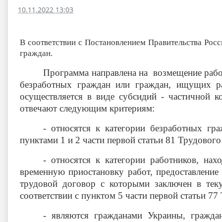
10.11.2022 13:03
В соответствии с Постановлением Правительства Росс
граждан.
Программа направлена на возмещение работода
безработных граждан или граждан, ищущих ра
осуществляется в виде субсидий - частичной к
отвечают следующим критериям:
- относятся к категории безработных г
пунктами 1 и 2 части первой статьи 81 Трудового
- относятся к категории работников, на
временную приостановку работ, предоставление
трудовой договор с которыми заключен в тек
соответствии с пунктом 5 части первой статьи 77
- являются гражданами Украины, гражда