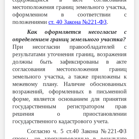
местоположения границ земельного участка,
оформленном в соответствии с
положениями
ст. 40 Закона №221-ФЗ
.
Как оформляется несогласие c
определением границ земельного участка?
При несогласии правообладателей с
результатами уточнения границ, возражения
должны быть зафиксированы в акте
согласования местоположения границ
земельного участка, а также приложены к
межевому плану. Наличие обоснованных
возражений, оформленных в письменной
форме, является основанием для принятия
государственным регистратором прав
решения о приостановлении
государственного кадастрового учета.
Согласно ч. 5 ст.40 Закона №221-ФЗ
споры, не урегулированные в результате