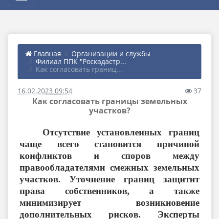
Главная
Организации и службы
Филиал ППК "Роскадастр...
Как согласовать границ...
16.02.2023 09:54
37
Как согласовать границы земельных
участков?
Отсутствие установленных границ
чаще всего становится причиной
конфликтов и споров между
правообладателями смежных земельных
участков. Уточнение границ защитит
права собственников, а также
минимизирует возникновение
дополнительных рисков. Эксперты