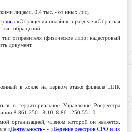
ими лицами, 0,4 тыс. - от иных лиц.
ервиса
«Обращения онлайн» в разделе «Обратная
2 тыс. обращений.
 тип отправителя (физическое лицо; кадастровый
ить документ.
оженный в холле на первом этаже филиала ППК
ься в территориальное Управление Росреестра
линии 8-861-250-18-10, 8-861-250-55-10.
й организацией, членом которой он является.
еле
«Деятельность»
-
«Ведение реестров СРО и их