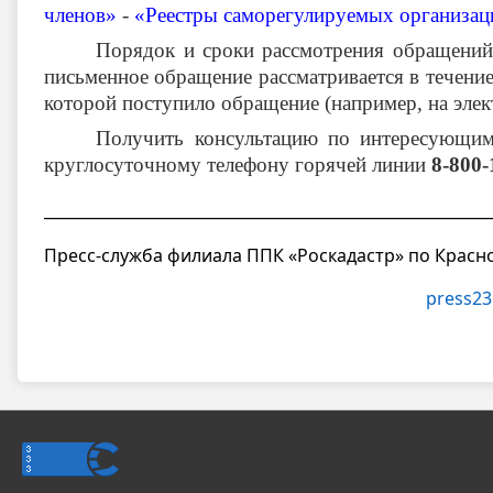
членов»
-
«Реестры саморегулируемых организац
Порядок и сроки рассмотрения обращени
письменное обращение рассматривается в течени
которой поступило обращение (например, на элек
Получить консультацию по интересующим
круглосуточному телефону горячей линии
8-800-
__________________________________________________________
Пресс-служба филиала ППК «Роскадастр» по Красн
press23