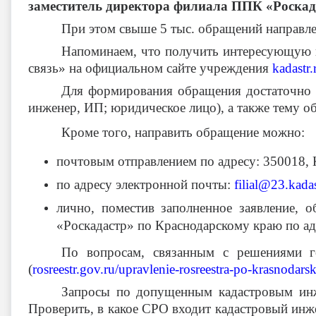
заместитель директора филиала ППК «Роска
При этом свыше 5 тыс. обращений направлен
Напоминаем, что получить интересующую
связь» на официальном сайте учреждения
kadastr.
Для формирования обращения достаточно вы
инженер, ИП; юридическое лицо), а также тему 
Кроме того, направить обращение можно:
почтовым отправлением по адресу: 350018, К
по адресу электронной почты:
filial@23.kadas
лично, поместив заполненное заявление,
«Роскадастр» по Краснодарскому краю по адр
По вопросам, связанным с решениями го
(
rosreestr.gov.ru/upravlenie-rosreestra-po-krasnodar
Запросы по допущенным кадастровым инж
Проверить, в какое СРО входит кадастровый инж