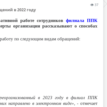
37
щений в 2022 году
ративной работе сотрудников
филиала ППК
перты организации рассказывают о способах
 работу по следующим видам обращений:
реорганизованный в 2023 году в филиал ППК
их направлено в электронном виде»
, - отмечает