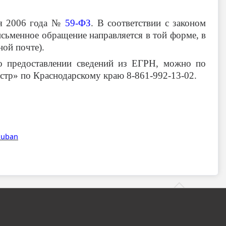
ая 2006 года №
59-ФЗ
. В соответствии с законом
исьменное обращение направляется в той форме, в
ной почте).
о предоставлении сведений из ЕГРН, можно по
астр» по Краснодарскому краю 8-861-992-13-02
.
_kuban