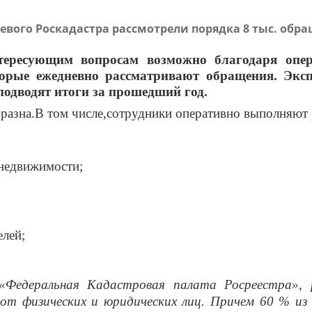
вого Роскадастра рассмотрели порядка 8 тыс. обра
нтересующим вопросам возможно благодаря опе
торые ежедневно рассматривают обращения. Экс
подводят итоги за прошедший год
.
азна.В том числе,
сотрудники оперативно выполняют
 недвижимости;
;
елей;
«Федеральная Кадастровая палата Росреестра», 
т физических и юридических лиц. Причем 60 % из н