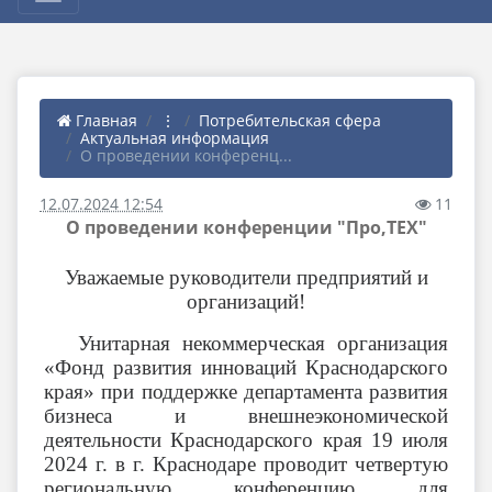
Главная
⋮
Потребительская сфера
Актуальная информация
О проведении конференц...
12.07.2024 12:54
11
О проведении конференции "Про,ТЕХ"
Уважаемые руководители предприятий и
организаций!
Унитарная некоммерческая организация
«Фонд развития инноваций Краснодарского
края» при поддержке департамента развития
бизнеса и внешнеэкономической
деятельности Краснодарского края 19 июля
2024 г. в г. Краснодаре проводит четвертую
региональную конференцию для