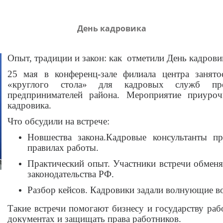
День кадровика
Опыт, традиции и закон: как отметили День кадров
25 мая в конференц-зале филиала центра занято
«круглого стола» для кадровых служб пре
предпринимателей района. Мероприятие приур
кадровика.
Что обсудили на встрече:
Новшества закона.Кадровые консультанты п
правилах работы.
Практический опыт. Участники встречи обменя
законодательства РФ.
Разбор кейсов. Кадровики задали волнующие в
Такие встречи помогают бизнесу и государству раб
документах и защищать права работников.