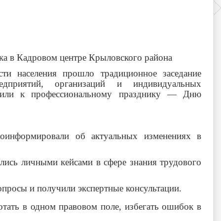
ика в Кадровом центре Крыловского района
сти населения прошло традиционное заседание
дприятий, организаций и индивидуальных
очили к профессиональному празднику — Дню
роинформировали об актуальных изменениях в
лись личными кейсами в сфере знания трудового
опросы и получили экспертные консультации.
отать в одном правовом поле, избегать ошибок в