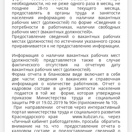
необходимости, но не реже одного раза в месяц, не
позднее 28-го числа текущего месяца,
предоставлять в органы труда и занятости
населения информацию о наличии вакантных
рабочих мест (должностей) по форме «Сведения о
потребности в работниках, наличии свободных
рабочих мест (вакантных должностей)».
Предоставление сведений о вакантных рабочих
местах (должностях) по истечении указанного срока
приравнивается к не предоставлению информации.
Информация о наличии вакантных рабочих мест
(должностей) представляется также в случае
фактического отсутствия на отчетную дату
вакантных рабочих мест (должностей).
Форма отчета в бланковом виде включает в себя
две части: сведения о вакансиях и справочная
информация о количестве работников. Отчет о
кадровом составе в центр занятости населения
подается в той же форме, которая утверждена
приказом Министерства труда и социальной
защиты РФ от 19.02.2019 № 90н (приложение № 10).
При направлении отчетов через интерактивный
портал министерства труда и социального развития
Краснодарского края www.kubzan.ru, через
«Личный кабинет работодателя», просьба обратить
внимание на то, что предоставление отчета о
кадровом составе и предоставление сведений о