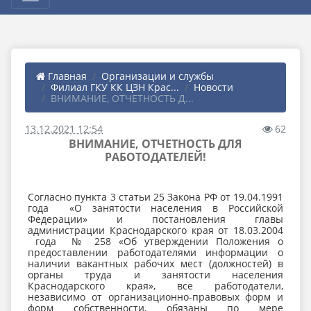
Главная
Организации и службы
Филиал ГКУ КК ЦЗН Крас...
Новости
ВНИМАНИЕ, ОТЧЕТНОСТЬ Д...
13.12.2021 12:54
62
ВНИМАНИЕ, ОТЧЕТНОСТЬ ДЛЯ
РАБОТОДАТЕЛЕЙ!
Согласно пункта 3 статьи 25 Закона РФ от 19.04.1991
года «О занятости населения в Российской
Федерации» и постановления главы
администрации Краснодарского края от 18.03.2004
года № 258 «Об утверждении Положения о
предоставлении работодателями информации о
наличии вакантных рабочих мест (должностей) в
органы труда и занятости населения
Краснодарского края», все работодатели,
независимо от организационно-правовых форм и
форм собственности, обязаны по мере