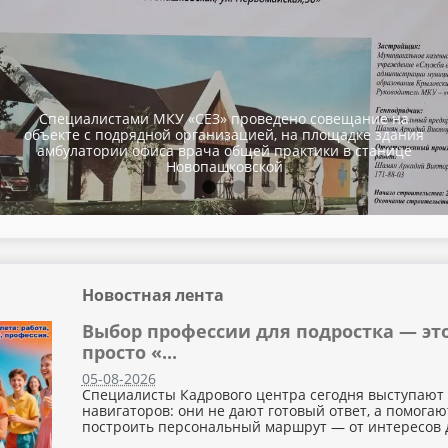
Субсидия на оборудование рабочего места
Новостная лента
Выбор профессии для подростка — эт
просто «...
05-08-2026
Специалисты Кадрового центра сегодня выступают 
навигаторов: они не дают готовый ответ, а помогаю
построить персональный маршрут — от интересов 