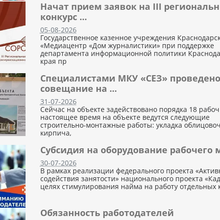
Начат прием заявок на III региональ
конкурс ...
05-08-2026
Государственное казенное учреждения Краснодарск
«Медиацентр «Дом журналистики» при поддержке
департамента информационной политики Краснода
края пр
Специалистами МКУ «СЕЗ» проведен
совещание на ...
31-07-2026
Сейчас на объекте задействовано порядка 18 рабоч
настоящее время на объекте ведутся следующие
строительно‑монтажные работы: укладка облицово
кирпича,
Субсидия на оборудование рабочего 
30-07-2026
В рамках реализации федерального проекта «Акти
содействия занятости» национального проекта «Кад
целях стимулирования найма на работу отдельных 
Обязанность работодателей