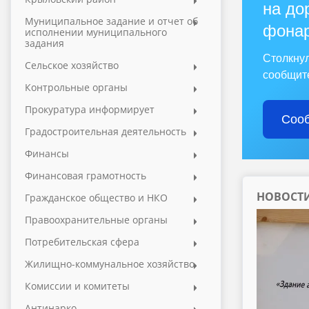
на дор
Муниципальное задание и отчет об
фона
исполнении муниципального
задания
Столкну
Сельское хозяйство
сообщите
Контрольные органы
Прокуратура информирует
Сооб
Градостроительная деятельность
Финансы
Финансовая грамотность
НОВОСТ
Гражданское общество и НКО
Правоохранительные органы
Потребительская сфера
Жилищно-коммунальное хозяйство
Комиссии и комитеты
Антинарко