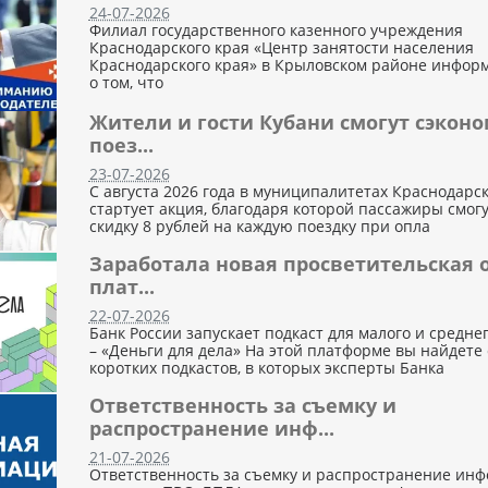
24-07-2026
Филиал государственного казенного учреждения
Краснодарского края «Центр занятости населения
Краснодарского края» в Крыловском районе инфор
о том, что
Жители и гости Кубани смогут сэконо
поез...
23-07-2026
С августа 2026 года в муниципалитетах Краснодарск
стартует акция, благодаря которой пассажиры смог
скидку 8 рублей на каждую поездку при опла
Заработала новая просветительская 
плат...
22-07-2026
Банк России запускает подкаст для малого и средне
– «Деньги для дела» На этой платформе вы найдете
коротких подкастов, в которых эксперты Банка
Ответственность за съемку и
распространение инф...
21-07-2026
Ответственность за съемку и распространение ин