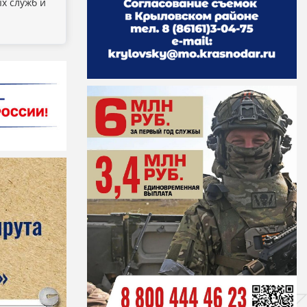
х служб и