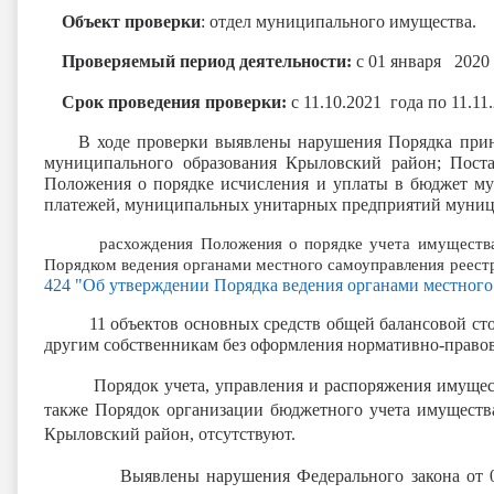
Объект проверки
: отдел муниципального имущества.
Проверяемый период деятельности:
с 01 января 2020 
Срок проведения проверки:
с
11.10.2021 года по 11.11
В ходе проверки выявлены нарушения Порядка прин
муниципального образования Крыловский район; Пос
Положения о порядке исчисления и уплаты в бюджет му
платежей, муниципальных унитарных предприятий муниц
расхождения Положения о порядке учета имущества и в
Порядком ведения органами местного самоуправления реес
424 "Об утверждении Порядка ведения органами местного
11 объектов основных средств общей балансовой стоимо
другим собственникам без оформления нормативно-право
Порядок учета, управления и распоряжения имущество
также
Порядок организации бюджетного учета имуществ
Крыловский район, отсутствуют.
Выявлены нарушения Федерального закона от 05.04.20