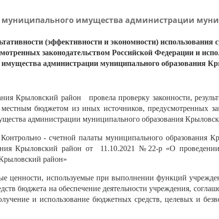
а муниципального имущества администрации муни
тативности (эффективности и экономности) использования с
мотренных законодательством Российской Федерации и исп
 имущества администрации муниципального образования Кр
я Крыловский район провела проверку законности, результа
ых местным бюджетом из иных источников, предусмотренных за
ущества администрации муниципального образования Крыловск
Контрольно - счетной палаты муниципального образования Кр
вания Крыловский район от 11.10.2021 №22-р «О проведени
 Крыловский район»
ные ценности, используемые при выполнении функций учрежде
ств бюджета на обеспечение деятельности учреждения, соглаше
лучение и использование бюджетных средств, целевых и безв