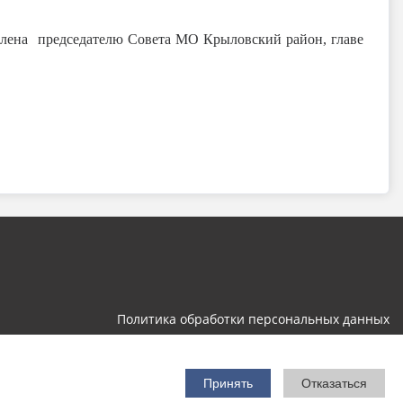
лена председателю Совета МО Крыловский район, главе
Политика обработки персональных данных
Разработка и поддержка
Принять
Отказаться