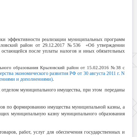
енки эффективности реализации муниципальных программ
ыловский район от 29.12.2017 №536 «Об утверждении
 остающейся после уплаты налогов и иных обязательных
ого образования Крыловский район от 15.02.2016 №38 с
ства экономического развития РФ от 30 августа 2011 г. N
нениями и дополнениями)
.
а отделом муниципального имущества, при этом переданы
ов по формированию имущества муниципальной казны, а
ляющих муниципальную казну муниципального образования
ров, работ, услуг для обеспечения государственных и