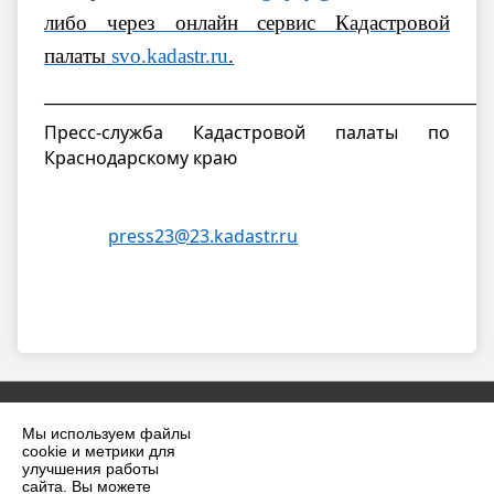
либо через онлайн сервис Кадастровой
палаты
svo.kadastr.ru
.
__________________________________________________________
Пресс-служба Кадастровой палаты по
Краснодарскому краю
press23@23.kadastr.ru
h
Мы используем файлы
cookie и метрики для
улучшения работы
сайта. Вы можете