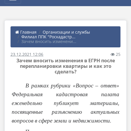
Главная
Организации и службы
Филиал ППК "Роскадастр...
Зачем вносить изменени...
23.12.2021 12:06
25
Зачем вносить изменения в ЕГРН после
перепланировки квартиры и как это
сделать?
В рамках рубрики «Вопрос – ответ»
Федеральная кадастровая палата
еженедельно публикует материалы,
посвященные разъяснению актуальных
вопросов в сфере земли и недвижимости.