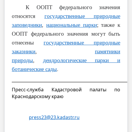
К ООПТ федерального значения
относятся
государственные природные
заповедники
,
национальные парки
; также к
ООПТ федерального значения могут быть
отнесены
государственные природные
заказники
,
памятники
природы
,
дендрологические парки и
ботанические сады
.
__________________________________________________________
Пресс-служба Кадастровой палаты по
Краснодарскому краю
press23@23.kadastr.ru
h