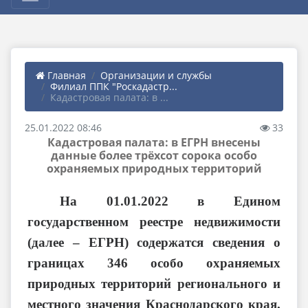
Главная
Организации и службы
Филиал ППК "Роскадастр...
Кадастровая палата: в ...
25.01.2022 08:46
33
Кадастровая палата: в ЕГРН внесены
данные более трёхсот сорока особо
охраняемых природных территорий
На 01.01.2022 в Едином
государственном реестре недвижимости
(далее – ЕГРН) содержатся сведения о
границах 346 особо охраняемых
природных территорий регионального и
местного значения Краснодарского края,