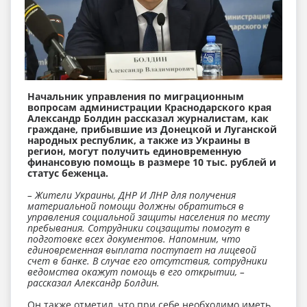
Начальник управления по миграционным
вопросам администрации Краснодарского края
Александр Болдин рассказал журналистам, как
граждане, прибывшие из Донецкой и Луганской
народных республик, а также из Украины в
регион, могут получить единовременную
финансовую помощь в размере 10 тыс. рублей и
статус беженца.
– Жители Украины, ДНР И ЛНР для получения
материальной помощи должны обратиться в
управления социальной защиты населения по месту
пребывания. Сотрудники соцзащиты помогут в
подготовке всех документов. Напомним, что
единовременная выплата поступает на лицевой
счет в банке. В случае его отсутствия, сотрудники
ведомства окажут помощь в его открытии, –
рассказал Александр Болдин.
Он также отметил, что при себе необходимо иметь