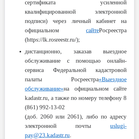
сертификата усиленной
квалифицированной электронной
подписи) через личный кабинет на
официальном
сайте
Росреестра
(https://lk.rosreestr.ru/);
дистанционно, заказав выездное
обслуживание с помощью онлайн-
сервиса Федеральной кадастровой
палаты Росреестра
«Выездное
обслуживание»
на официальном сайте
kadastr.ru, а также по номеру телефону 8
(861) 992-13-02
(доб. 2060 или 2061), либо по адресу
электронной почты
uslugi-
pay@23.kadastr.ru
.