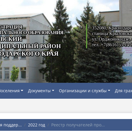
СТРАЦИЯ
352080, Краснодарс
ПАЛЬНОГО ОБРАЗОВАНИЯ
станица Крыловска
ВСКИЙ
ул. Орджоникидзе, 
тел. +7(86161)3-14-
ИПАЛЬНЫЙ РАЙОН
ОДАРСКОГО КРАЯ
оселения
Документы
Организации и службы
Для гра
я поддер...
2022 год
Реестр получателей про...