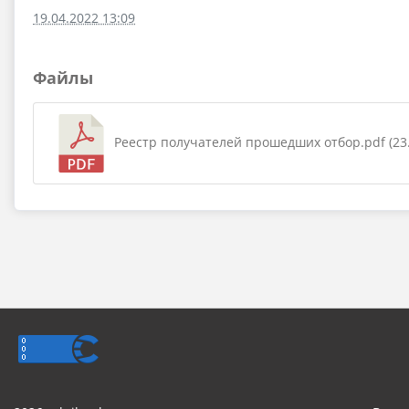
19.04.2022 13:09
Файлы
Реестр получателей прошедших отбор.pdf (23.