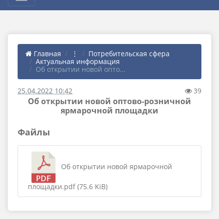
Главная
⋮
Потребительская сфера
Актуальная информация
Об открытии новой опто...
25.04.2022 10:42
39
Об открытии новой оптово-розничной
ярмарочной площадки
Файлы
Об открытии новой ярмарочной
площадки.pdf (75.6 KiB)