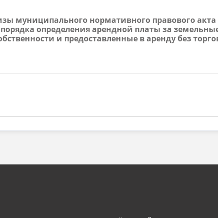
тизы муниципального нормативного правового акта 
и порядка определения арендной платы за земельн
обственности и предоставленные в аренду без торго