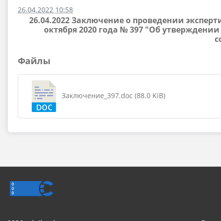
26.04.2022 10:58
26.04.2022 Заключение о проведении экспер
октября 2020 года № 397 "Об утверждени
с
Файлы
Заключение_397.doc (88.0 KiB)