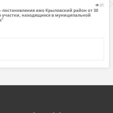
21
- постановления амо Крыловский район от 30
ые участки, находящиеся в муниципальной
в"