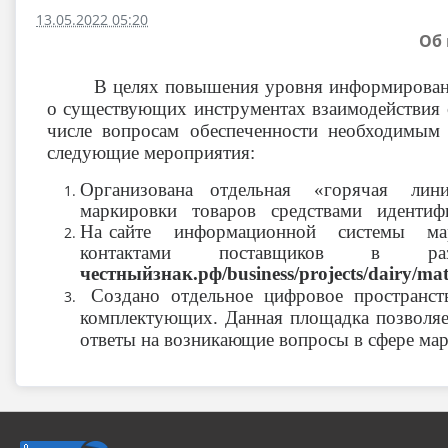
13.05.2022 05:20
Об
В целях повышения уровня информированн
о существующих инструментах взаимодейств
числе вопросам обеспеченности необходимым
следующие мероприятия:
Организована отдельная «горячая линия
маркировки товаров средствами идентификац
На сайте информационной системы марк
контактами поставщиков в 
честныйзнак.рф/business/projects/dairy/mate
Создано отдельное цифровое пространс
комплектующих. Данная площадка позволяет
ответы на
возникающие
вопросы
в сфере ма