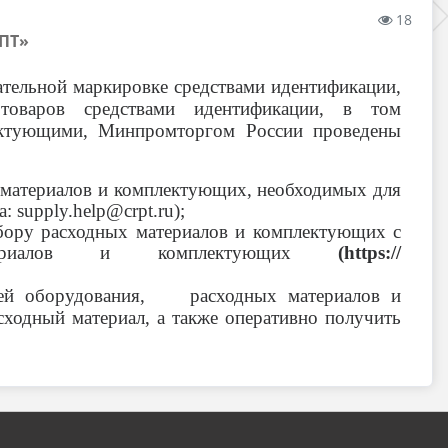
18
ПТ»
тельной маркировке средствами идентификации,
и товаров средствами идентификации, в том
лектующими, Минпромторгом России проведены
атериалов и комплектующих, необходимых для
 supply.help@crpt.ru);
ру расходных материалов и комплектующих с
териалов и комплектующих
(https://
елей оборудования, расходных материалов и
сходный материал, а также оперативно получить