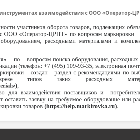
 инструментах взаимодействия с ООО «Оператор-ЦР
ости участников оборота товаров, подлежащих обяза
ия с ООО «Оператор-ЦРПТ» по вопросам маркировк
 оборудованием, расходными материалами и комп
» по вопросам поиска оборудования, расходных м
ии (телефон: +7 (495) 109-93-35, электронная почта:
ировки создан раздел с рекомендациями по выбо
разрезе типов таких расходных ма
rials/)
;
тво для взаимодействия поставщиков и потребит
 оставить заявку на требуемое оборудование или ра
ркировки товаров
(https://help.markirovka.ru)
.