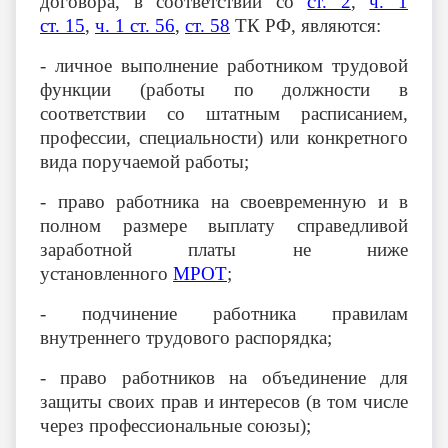
договора, в соответствии со
ст. 2
,
ч. 1
ст. 15
,
ч. 1 ст. 56
,
ст. 58
ТК РФ, являются:
- личное выполнение работником трудовой
функции (работы по должности в
соответствии со штатным расписанием,
профессии, специальности) или конкретного
вида поручаемой работы;
- право работника на своевременную и в
полном размере выплату справедливой
заработной платы не ниже
установленного
МРОТ
;
- подчинение работника правилам
внутреннего трудового распорядка;
- право работников на объединение для
защиты своих прав и интересов (в том числе
через профессиональные союзы);