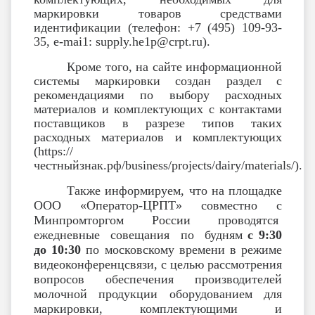
маркировки товаров средствами
идентификации (телефон: +7 (495) 109-93-
35, e-mai1: supply.he1p@crpt.ru).
Кроме того, на сайте информационной
системы маркировки создан раздел с
рекомендациями по выбору расходных
материалов и комплектующих с контактами
поставщиков в разрезе типов таких
расходных материалов и комплектующих
(https://
чecтныйзнaк.pф/business/projects/dairy/materials/).
Также информируем, что на площадке
ООО «Оператор-ЦРПТ» совместно с
Минпромторгом России проводятся
ежедневные совещания по будням
с 9:30
до 10:30
по московскому времени в режиме
видеоконференцсвязи, с целью рассмотрения
вопросов обеспечения производителей
молочной продукции оборудованием для
маркировки, комплектующими и