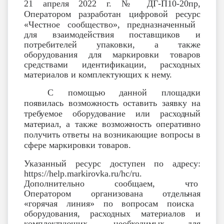
21 апреля 2022 г. № ДГ-П10-20пр,
Оператором разработан цифровой
pecypc
«Честное сообщество», предназначенный
для взаимодействия поставщиков и
потребителей упаковки, а также
оборудования для маркировки товаров
средствами идентификации, расходных
материалов и комплектующих к нему.
С помощью данной площадки
появилась возможность оставить заявку на
требуемое
оборудование или
расходный
материал, а
также
возможность оперативно
получить ответы на возникающие вопросы в
сфере маркировки товаров.
Указанный pecypc доступен по адресу:
https://help.markirovka.ru/hc/ru.
Дополнительно сообщаем, что
Оператором организована
отдельная
«горячая линия» по вопросам поиска
оборудования, расходных материалов и
комплектующих, необходимых для