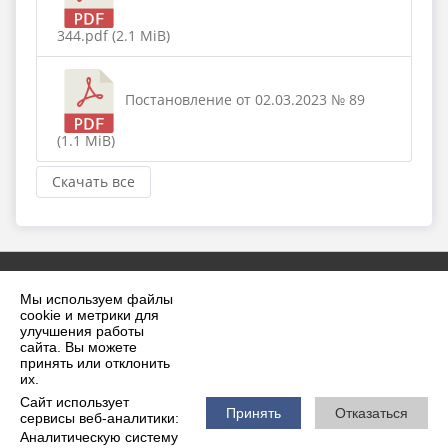
344.pdf (2.1 MiB)
Постановление от 02.03.2023 № 89
(1.1 MiB)
Скачать все
Мы используем файлы
cookie и метрики для
улучшения работы
сайта. Вы можете
принять или отклонить
2026 г. krilovskaya.ru
их.
Вход
Карта сайта
Сайт использует
Политика обработки персональных данных
Принять
Отказаться
сервисы веб-аналитики:
Аналитическую систему