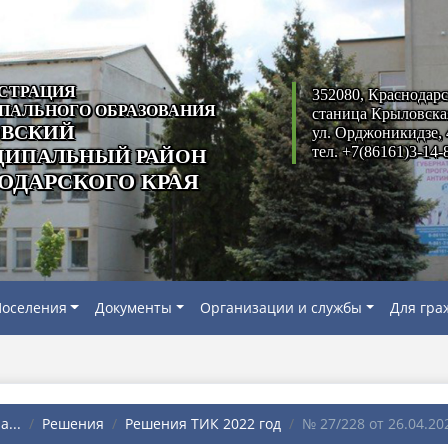
СТРАЦИЯ
352080, Краснодарс
ПАЛЬНОГО ОБРАЗОВАНИЯ
станица Крыловска
ВСКИЙ
ул. Орджоникидзе, 
тел. +7(86161)3-14-
ИПАЛЬНЫЙ РАЙОН
ОДАРСКОГО КРАЯ
оселения
Документы
Организации и службы
Для гра
...
Решения
Решения ТИК 2022 год
№ 27/228 от 26.04.202