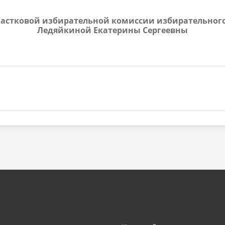
 участковой избирательной комиссии избирательного
Ледяйкиной Екатерины Сергеевны