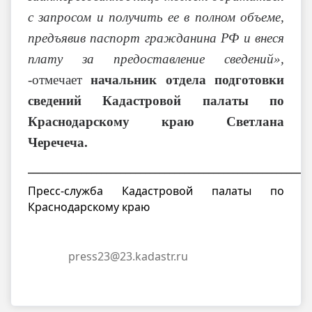
с запросом и получить ее в полном объеме,
предъявив паспорт гражданина РФ и внеся
плату за предоставление сведений»,
-
отмечает
начальник отдела подготовки
сведений Кадастровой палаты по
Краснодарскому краю Светлана
Черечеча.
__________________________________________________________
Пресс-служба Кадастровой палаты по
Краснодарскому краю
press23@23.kadastr.ru
h