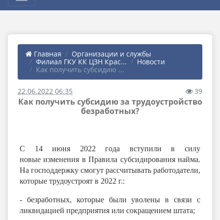
Главная
Организации и службы
Филиал ГКУ КК ЦЗН Крас...
Новости
Как получить субсидию ...
22.06.2022 06:35
39
Как получить субсидию за трудоустройство
безработных?
С 14 июня 2022 года вступили в силу
новые
изменения
в Правила субсидирования найма.
На господдержку смогут рассчитывать работодатели,
которые трудоустроят в 2022 г.:
- безработных, которые были уволены в связи с
ликвидацией предприятия или сокращением штата;