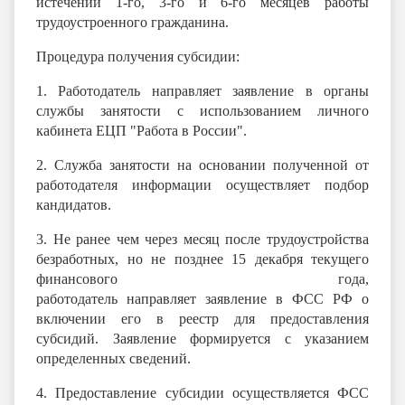
истечении 1-го, 3-го и 6-го месяцев работы
трудоустроенного гражданина.
Процедура получения субсидии:
1. Работодатель
направляет
заявление в органы
службы занятости с использованием личного
кабинета ЕЦП "Работа в России".
2. Служба занятости на основании полученной от
работодателя информации
осуществляет
подбор
кандидатов.
3. Не ранее чем через месяц после трудоустройства
безработных, но не позднее 15 декабря текущего
финансового года,
работодатель
направляет
заявление в ФСС РФ о
включении его в реестр для предоставления
субсидий. Заявление формируется с указанием
определенных
сведений
.
4. Предоставление субсидии
осуществляется
ФСС