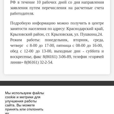
РФ в течение 10 рабочих дней со дня направления
заявления путем перечисления на расчетные счета
работодателя.
Подробную информацию можно получить в центре
занятости населения
по адресу:
Краснодарский край,
Крыловский район, ст. Крыловская, ул. Пушкина,24.
Режим работы: понедельник, вторник, среда,
четверг с 8-00 до 17-00, пятница с 08-00 до 16-00,
обед с 12-00 до 13-00, выходные дни - суббота и
воскресенье,
факс 8(86161) 3-06-89, телефон «горячей
линии» 8(86161) 32-2-54.
Мы используем файлы
cookie и метрики для
улучшения работы
сайта. Вы можете
принять или отклонить
2026 г. krilovskaya.ru
их.
Вход