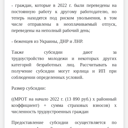
- граждан, которые в 2022 г. были переведены на
постоянную работу к другому работодателю, но
теперь находятся под риском увольнения, в том
числе отправлены в неоплачиваемый отпуск,
переведены на неполный рабочий день;
- беженцев из Украины, ДНР и ЛНР.
Также субсидии дают за
трудоустройство
молодежи
и некоторых других
категорий
безработных лиц
. Рассчитывать на
получение субсидии могут юрлица и ИП при
соблюдении определенных
условий
.
Размер
субсидии:
((МРОТ на начало 2022 г. (13 890 руб.) х районный
коэффициент) + сумма страховых взносов) х
численность трудоустроенных граждан
Предоставление субсидии
осуществляется
по