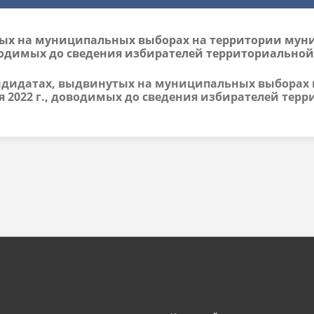
тых на муниципальных выборах на территории мун
доводимых до сведения избирателей территориальн
 кандидатах, выдвинутых на муниципальных выбора
я 2022 г., доводимых до сведения избирателей те