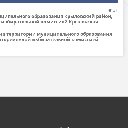
31
иципального образования Крыловский район,
ой избирательной комиссией Крыловская
х на территории муниципального образования
рриториальной избирательной комиссией