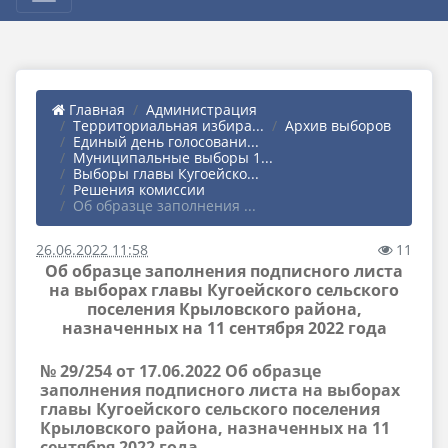
Главная
Администрация
Территориальная избира...
Архив выборов
Единый день голосовани...
Муниципальные выборы 1...
Выборы главы Кугоейско...
Решения комиссии
Об образце заполнения ...
26.06.2022 11:58
11
Об образце заполнения подписного листа
на выборах главы Кугоейского сельского
поселения Крыловского района,
назначенных на 11 сентября 2022 года
№ 29/254 от 17.06.2022 Об образце
заполнения подписного листа на выборах
главы Кугоейского сельского поселения
Крыловского района, назначенных на 11
сентября 2022 года