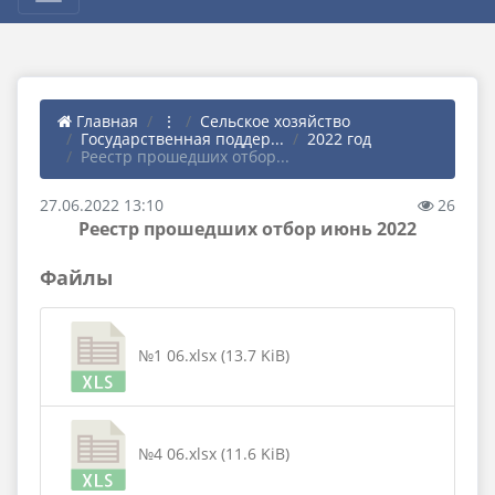
Главная
⋮
Сельское хозяйство
Государственная поддер...
2022 год
Реестр прошедших отбор...
27.06.2022 13:10
26
Реестр прошедших отбор июнь 2022
Файлы
№1 06.xlsx (13.7 KiB)
№4 06.xlsx (11.6 KiB)