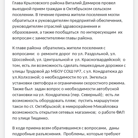
Глава Крыловского района Виталий Демиров провел
выездной прием граждан в Октябрьском сельском
поселении. В течение приема жители поселения могли
обратиться к руководителям предприятий обеспечения,
руководителям отраслей здравоохранения и
образования, а также пообщаться по интересующим их
вопросам с заместителями главы района.
К главе района обратились жители поселения с
вопросами: о ремонте дорог по ул. Раздольной, ул.
Шоссейной, ул. Центральной и ул. Красногвардейской; о
том, есть ли возможность сделать пешеходные дорожки с
улицы Трудовой до МБОУ СОШ №7, с ул. Кондратюка до
ул.Колхозной; о необходимости по ул. Энгельса
установки светофора и ограничении скоростного режима.
Также был задан вопрос о необходимости автобусной
остановки на ул. Кондратюка (пер. Северный); есть ли
возможность оборудовать пляж; пустить маршрутное
такси по ст. Октябрьской; в микрорайоне Михайловка
возможность открытия сетевых магазинов; о работе ФАП
по улице Тищенко.
В ходе приема всем обратившимся с вопросами, даны
подробные разъяснения. Проблемы, которые требуют