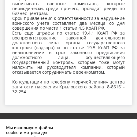
выписывать военные комиссары, которые
периодически, среди прочего, проводят рейды по
бизнес-центрам.
Срок привлечения к ответственности за нарушение
воинского учета составляет два месяца со дня
совершения по части 1 статьи 4.5 КоАП РФ.
Есть еще штрафы по статье 19.4.1 КоАП РФ за
воспрепятствование законной деятельности
должностного лица органа государственного
контроля (надзора) и по статье 19.5 КоАП РФ за
невыполнение в срок законного предписания
должностного лица, осуществляющего
государственный контроль, которые тоже могут
наложить на руководителя компании, который
отказывается сотрудничать с военкоматом.
Консультации по телефону «горячей линии» центра
занятости населения Крыловского района 8-86161-
32-254
Мы используем файлы
cookie и метрики для