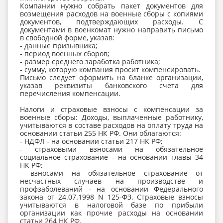
Компании нужно собрать пакет документов для
возмещения расходов на военные сборы с копиями
документов, подтверждающих расходы. С
документами в военкомат нужно направить письмо
в свободной форме, указав:
- данные призывника;
- период военных сборов;
- размер среднего заработка работника;
- сумму, которую компания просит компенсировать.
Письмо следует оформить на бланке организации,
указав реквизиты банковского счета для
перечисления компенсации.
Налоги и страховые взносы с компенсации за
военные сборы: Доходы, выплаченные работнику,
учитываются в составе расходов на оплату труда на
основании статьи 255 НК РФ. Они облагаются:
- НДФЛ - на основании статьи 217 НК РФ;
- страховыми взносами на обязательное
социальное страхование - на основании главы 34
НК РФ;
- взносами на обязательное страхование от
несчастных случаев на производстве и
профзаболеваний - на основании Федерального
закона от 24.07.1998 N 125-ФЗ. Страховые взносы
учитываются в налоговой базе по прибыли
организации как прочие расходы на основании
статьи 264 НК РФ.