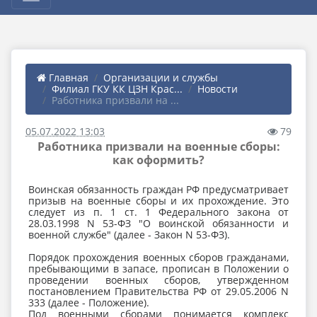
Главная
Организации и службы
Филиал ГКУ КК ЦЗН Крас...
Новости
Работника призвали на ...
05.07.2022 13:03
79
Работника призвали на военные сборы:
как оформить?
Воинская обязанность граждан РФ предусматривает
призыв на военные сборы и их прохождение. Это
следует из п. 1 ст. 1 Федерального закона от
28.03.1998 N 53-ФЗ "О воинской обязанности и
военной службе" (далее - Закон N 53-ФЗ).
Порядок прохождения военных сборов гражданами,
пребывающими в запасе, прописан в Положении о
проведении военных сборов, утвержденном
постановлением Правительства РФ от 29.05.2006 N
333 (далее - Положение).
Под военными сборами понимается комплекс