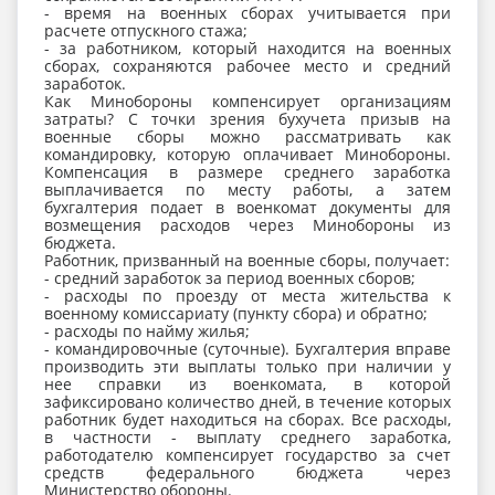
- время на военных сборах учитывается при
расчете отпускного стажа;
- за работником, который находится на военных
сборах, сохраняются рабочее место и средний
заработок.
Как Минобороны компенсирует организациям
затраты? С точки зрения бухучета призыв на
военные сборы можно рассматривать как
командировку, которую оплачивает Минобороны.
Компенсация в размере среднего заработка
выплачивается по месту работы, а затем
бухгалтерия подает в военкомат документы для
возмещения расходов через Минобороны из
бюджета.
Работник, призванный на военные сборы, получает:
- средний заработок за период военных сборов;
- расходы по проезду от места жительства к
военному комиссариату (пункту сбора) и обратно;
- расходы по найму жилья;
- командировочные (суточные). Бухгалтерия вправе
производить эти выплаты только при наличии у
нее справки из военкомата, в которой
зафиксировано количество дней, в течение которых
работник будет находиться на сборах. Все расходы,
в частности - выплату среднего заработка,
работодателю компенсирует государство за счет
средств федерального бюджета через
Министерство обороны.