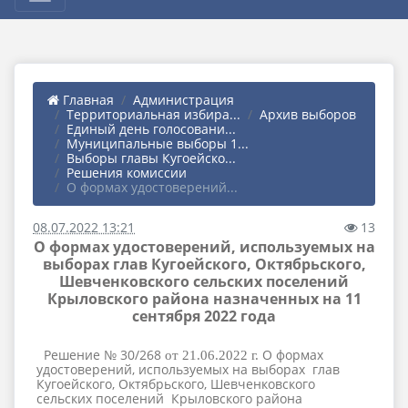
Главная
Администрация
Территориальная избира...
Архив выборов
Единый день голосовани...
Муниципальные выборы 1...
Выборы главы Кугоейско...
Решения комиссии
О формах удостоверений...
08.07.2022 13:21
13
О формах удостоверений, используемых на
выборах глав Кугоейского, Октябрьского,
Шевченковского сельских поселений
Крыловского района назначенных на 11
сентября 2022 года
Решение № 30/268
О формах
от 21.06.2022 г.
удостоверений, используемых на выборах глав
Кугоейского, Октябрьского, Шевченковского
сельских поселений Крыловского района