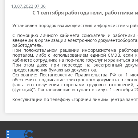
13.07.2022 07:36
С 1 сентября работодатели, работники
Установлен порядок взаимодействия информсистемы работ
С помощью личного кабинета соискатели и работники 
введении в организации электронного документооборота,
работодатель.
При положительном решении информсистема работодате
порталом, либо с использованием единой СМЭВ, если 
кабинете сотрудника на пор-тале госуслуг и храниться в
При этом даже при переходе на электронный докум
предоставления бумажных документов.
Основание: Постановление Правительства РФ от 1 ию
обеспечить подписание электронного документа в соотв
факта его получения сторонами трудовых отношений, 
(функций)". Постановление вступает в силу с 1 сентября 20
Консультации по телефону «горячей линии» центра занят