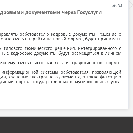
34
кадровыми документами через Госуслуги
правлять работодателю кадровые документы. Решение о
оторые смогут перейти на новый формат, будет принимать
 типового технического реше-ния, интегрированного с
нные кад-ровые документы будут размещаться в личном
ежнему смогут использовать и традиционный формат
я информационной системы работодателя, позволяющей
ии, хранение электронного документа, а также фиксацию
Единый портал государственных и муниципальных услуг