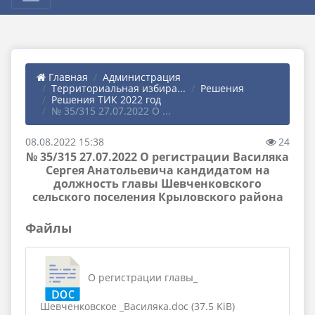
Главная
Администрация
Территориальная избира...
Решения
Решения ТИК 2022 год
№ 35/315 27.07.2022 О ...
08.08.2022 15:38
24
№ 35/315 27.07.2022 О регистрации Василяка
Сергея Анатольевича кандидатом на
должность главы Шевченковского
сельского поселения Крыловского района
Файлы
О регистрации главы_
Шевченковское _Василяка.doc (37.5 KiB)