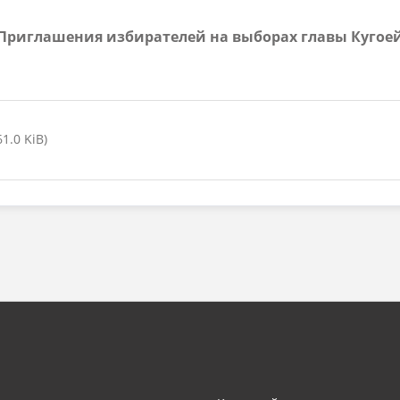
а Приглашения избирателей на выборах главы Кугое
.0 KiB)