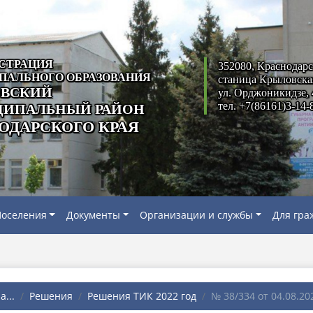
СТРАЦИЯ
352080, Краснодарс
ПАЛЬНОГО ОБРАЗОВАНИЯ
станица Крыловска
ВСКИЙ
ул. Орджоникидзе, 
тел. +7(86161)3-14-
ИПАЛЬНЫЙ РАЙОН
ОДАРСКОГО КРАЯ
оселения
Документы
Организации и службы
Для гра
...
Решения
Решения ТИК 2022 год
№ 38/334 от 04.08.202