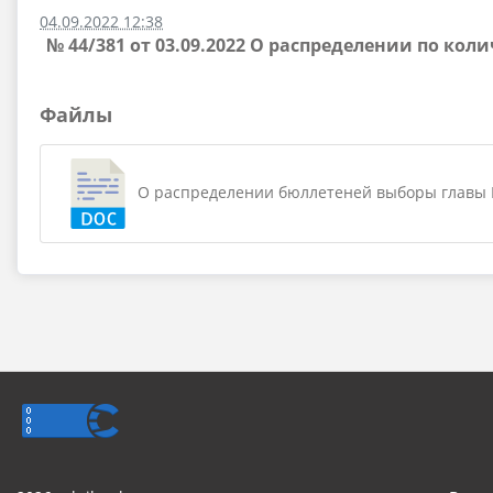
04.09.2022 12:38
№ 44/381 от 03.09.2022 О распределении по к
Файлы
О распределении бюллетеней выборы главы Ш