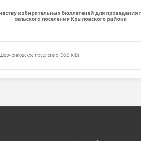
оличеству избирательных бюллетеней для проведения
сельского поселения Крыловского района
евченковское поселение (50.5 KiB)