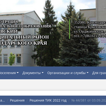
СТРАЦИЯ
352080, Краснодарс
ПАЛЬНОГО ОБРАЗОВАНИЯ
станица Крыловска
ВСКИЙ
ул. Орджоникидзе, 
тел. +7(86161)3-14-
ИПАЛЬНЫЙ РАЙОН
ОДАРСКОГО КРАЯ
оселения
Документы
Организации и службы
Для гра
...
Решения
Решения ТИК 2022 год
№ 44/381 от 03.09.202