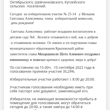
Октябрьского, Шевченковского, Кугоейского
сельских поселений.
Сегодня на избирательном участке № 25-14 у Мельник
Светланы Алексеевны, члена избирательной комиссии,
день рождения!
Светлана Алексеевна работает младшим воспитателем в
детском саду №6 . Коллеги отзываются о ней, как о добром
и отзывчивом человеке. От имени и по поручению главы
муниципального образования Крыловский район
заместитель главы
Махарашвили Шота Аликович поздравил
именинницу и пожелал
крепкого здоровья, мира и добра!
По состоянию на 15.00ч. 10 сентября 2022 года в
голосовании приняли участие 35,29%.
Избирательные участки работают с 8:00 до 20:00.
Участникам голосования необходимо иметь при
себе паспорт или документ, заменяющий его.
Избиратели, не имеющие возможности прибыть в
помещение для голосования, могут обратиться
сегодня до 20:00, а также завтра до 14:00 в