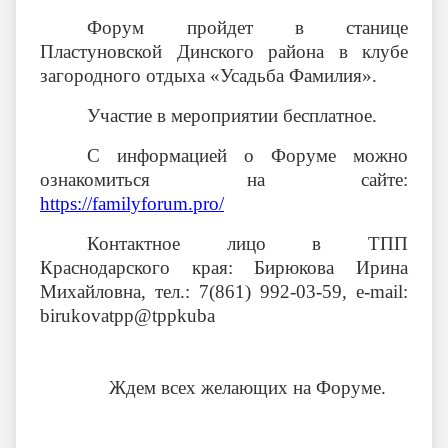
Форум пройдет в станице
Пластуновской Динского района в клубе
загородного отдыха «Усадьба Фамилия».
Участие в мероприятии бесплатное.
С информацией о Форуме можно
ознакомиться на сайте:
https
://
familyforum
.
pro
/
Контактное лицо в ТПП
Краснодарского края: Бирюкова Ирина
Михайловна, тел.: 7(861) 992-03-59,
e
-
mail
:
birukovatpp
@
tppkuba
Ждем всех желающих на Форуме.