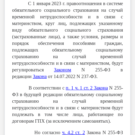
С 1 января 2023 г. правоотношения в системе
обязательного социального страхования на случай
временной нетрудоспособности и в связи с
материнством, круг лиц, подлежащих указанному
виду обязательного социального страхования
(застрахованные лица), а также условия, размеры и
порядок обеспечения пособиями граждан,
подлежащих обязательному социальному
страхованию на случай временной
нетрудоспособности и в связи с материнством, будут
регулироваться
Законом
N 255-ФЗ в
редакции
Закона
от 14.07.2022 N 237-ФЗ.
В соответствии с
п. 1 ч. 1 ст. 2 Закона
N 255-
ФЗ в будущей редакции обязательному социальному
страхованию на случай временной
нетрудоспособности и в связи с материнством будут
подлежать в том числе лица, работающие по
договорам ГПХ (за исключением самозанятых).
Но согласно
ч. 4.2 ст. 2
Закона N 255-ФЗ