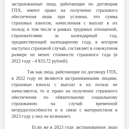
застрахованные лица, работающие по договорам
ГПХ, имеют право на получение страхового
обеспечения лишь при условии, что сумма
страховых взносов, начисленная с выплат в их
пользу, в том числе в рамках трудовых отношений,
страхователями за календарный год,
предшествующий календарному году, в котором
наступил страховой случай, составляет в совокупном
размере не менее стоимости страхового года (в
2022 году - 4 833,72 рублей).
Так как лица, работающие по договору ГПХ,
в 2022 году не являются застрахованными лицами,
страховые взносы с выплат в их пользу не
начисляются, то и право на получение страхового
обеспечения по обязательному социальному
страхованию на случай временной
нетрудоспособности и в связи с материнством в
2023 году у них не возникнет.
Если же в 2023 году застрахованное лицо