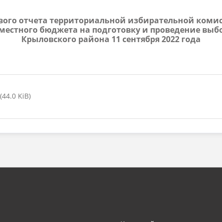
сового отчета территориальной избирательной коми
местного бюджета на подготовку и проведение выбо
Крыловского района 11 сентября 2022 года
44.0 KiB)