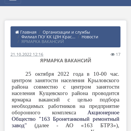
Главная
Организации и службы
Филиал ГКУ КК ЦЗН Крас...
Новости
ЯРМАРКА ВАКАНСИЙ
21.10.2022 12:16
17
ЯРМАРКА ВАКАНСИЙ
25 октября 2022 года в 10-00 час.
центром занятости населения Крыловского
района совместно с центром занятости
населения Кущевского района проводится
ярмарка вакансий с целью подбора
необходимых работников на предприятие
оборонного комплекса
Акционерное
Общество "163 Бронетанковый ремонтный
завод"
(далее - АО «163 БТРЗ»),