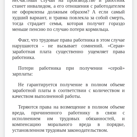
несчастный случай на производстве и работник
станет инвалидом, а его отношения с работодателем
не оформлены должным образом? А если самый
худший вариант, и травма повлекла за собой смерть,
тогда страдает семья, которая получит гораздо
меньше пенсию по случаю потери кормильца.
Факт, что трудовые права работника в этом случае
нарушаются - не вызывает сомнений. «Серая»
заработная плата существенно ущемляет права
работника.
Потери работника при получении «серой»
зарплаты:
Не гарантируется получение в полном объеме
заработной платы в соответствии с количеством и
качеством выполненной работы.
Теряются права на возмещение в полном объеме
вреда, причиненного работнику в связи с
исполнением им трудовых обязанностей, и
компенсацию морального вреда в порядке,
установленном трудовым законодательством.