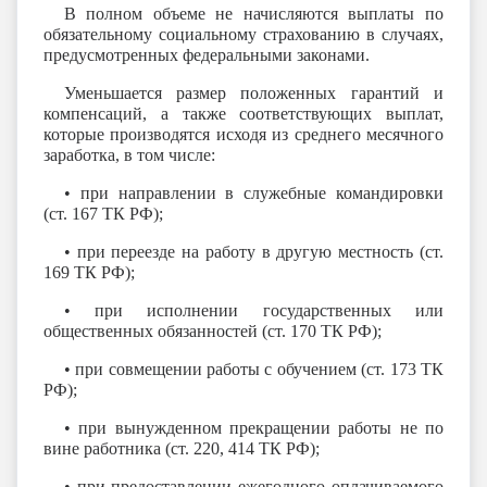
В полном объеме не начисляются выплаты по
обязательному социальному страхованию в случаях,
предусмотренных федеральными законами.
Уменьшается размер положенных гарантий и
компенсаций, а также соответствующих выплат,
которые производятся исходя из среднего месячного
заработка, в том числе:
• при направлении в служебные командировки
(ст. 167 ТК РФ);
• при переезде на работу в другую местность (ст.
169 ТК РФ);
• при исполнении государственных или
общественных обязанностей (ст. 170 ТК РФ);
• при совмещении работы с обучением (ст. 173 ТК
РФ);
• при вынужденном прекращении работы не по
вине работника (ст. 220, 414 ТК РФ);
• при предоставлении ежегодного оплачиваемого