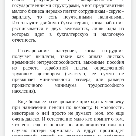
государственными структурами, а вот представители
малого бизнеса нередко платят сотрудникам «серую»
зарплату, то есть неучтенными наличными.
Используют двойную бухгалтерию, когда работник
расписывается в двух ведомостях, лишь одна из
которых идет в бухгалтерскую и налоговую
отчетность.
Разочарование наступает, когда сотрудник
получает выплаты, такие как оплата листков
временной нетрудоспособности, выходные пособия
из расчета заработной платы, определенной
трудовым договором (зачастую, ее сумма не
превышает минимального размера, или размера
прожиточного минимума трудоспособного
населения).
Еще большее разочарование приходит к человеку
при назначении пенсии по возрасту. В молодости,
некоторые о ней просто не думают: мол, это еще
очень далеко. И естественно мало кто помнит о том,
что есть еще и пенсии по инвалидности или по
случаю потери кормильца. А вдруг произойдет