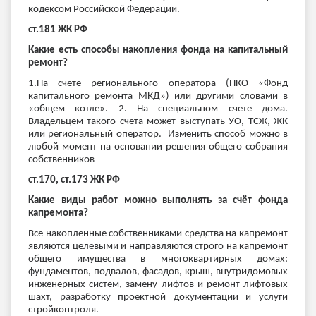
кодексом Российской Федерации.
ст.181 ЖК РФ
Какие есть способы накопления фонда на капитальный
ремонт?
1.На счете регионального оператора (НКО «Фонд
капитального ремонта МКД») или другими словами в
«общем котле». 2. На специальном счете дома.
Владельцем такого счета может выступать УО, ТСЖ, ЖК
или региональный оператор. Изменить способ можно в
любой момент на основании решения общего собрания
собственников
ст.170, ст.173 ЖК РФ
Какие виды работ можно выполнять за счёт фонда
капремонта?
Все накопленные собственниками средства на капремонт
являются целевыми и направляются строго на капремонт
общего имущества в многоквартирных домах:
фундаментов, подвалов, фасадов, крыш, внутридомовых
инженерных систем, замену лифтов и ремонт лифтовых
шахт, разработку проектной документации и услуги
стройконтроля.