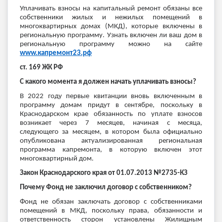
Уплачивать взносы на капитальный ремонт обязаны все
собственники жилых и нежилых помещений в
многоквартирных домах (МКД), которые включены в
региональную программу. Узнать включен ли ваш дом в
региональную программу можно на сайте
www.капремонт23.рф
ст. 169 ЖК РФ
С какого момента я должен начать уплачивать взносы?
В 2022 году первые квитанции вновь включенным в
программу домам придут в сентябре, поскольку в
Краснодарском крае обязанность по уплате взносов
возникает через 7 месяцев, начиная с месяца,
следующего за месяцем, в котором была официально
опубликована актуализированная региональная
программа капремонта, в которую включен этот
многоквартирный дом.
Закон Краснодарского края от 01.07.2013 №2735-КЗ
Почему Фонд не заключил договор с собственником?
Фонд не обязан заключать договор с собственниками
помещений в МКД, поскольку права, обязанности и
ответственность сторон установлены Жилищным