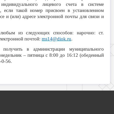
индивидуального лицевого счета в системе
, если такой номер присвоен в установленном
е и (или) адресе электронной почты для связи и
 любым из следующих способов: нарочно: ст.
электронной почтой:
ms
14@
diok
.
ru
.
получить в администрации муниципального
недельник – пятница с 8:00 до 16:12 (обеденный
-0-56.