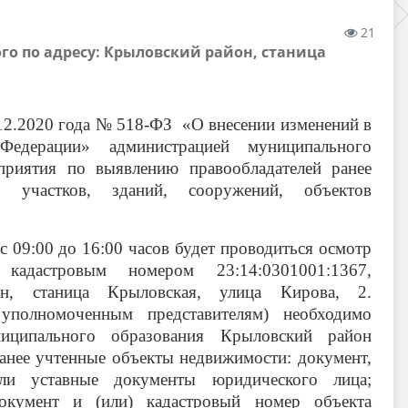
21
о по адресу: Крыловский район, станица
.12.2020 года № 518-ФЗ «О внесении изменений в
Федерации» администрацией муниципального
приятия по выявлению правообладателей ранее
 участков, зданий, сооружений, объектов
с 09:00 до 16:00 часов будет проводиться осмотр
кадастровым номером 23:14:0301001:1367,
н, станица Крыловская, улица Кирова, 2.
уполномоченным представителям) необходимо
ниципального образования Крыловский район
анее учтенные объекты недвижимости: документ,
или уставные документы юридического лица;
документ и (или) кадастровый номер объекта