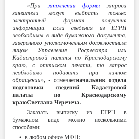
«При
заполнении формы
запроса
заявители могут выбрать только
электронный формат получения
информации. Если сведения из ЕГРН
необходимы в виде бумажного документа,
заверенного уполномоченным должностным
лицом Управления Росреестра или
Кадастровой палаты по Краснодарскому
краю, с оттиском печати, то запрос
необходимо подавать при личном
обращении», -
отмечает
начальник отдела
подготовки сведений Кадастровой
палаты по Краснодарскому
краюСветлана Черечеча.
Заказать выписку из ЕГРН в
бумажном виде можно несколькими
способами:
в любом офисе МФЦ;