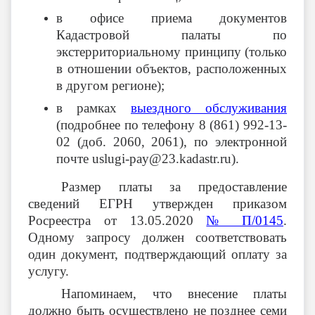
в офисе приема документов
Кадастровой палаты по
экстерриториальному принципу (только
в отношении объектов, расположенных
в другом регионе);
в рамках
выездного обслуживания
(подробнее по телефону 8 (861) 992-13-
02 (доб. 2060, 2061), по электронной
почте uslugi-pay@23.kadastr.ru).
Размер платы за предоставление
сведений ЕГРН утвержден приказом
Росреестра от 13.05.2020
№ П/0145
.
Одному запросу должен соответствовать
один документ, подтверждающий оплату за
услугу.
Напоминаем, что внесение платы
должно быть осуществлено не позднее семи