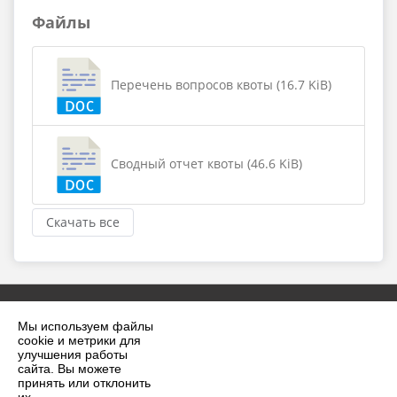
Файлы
Перечень вопросов квоты (16.7 KiB)
Сводный отчет квоты (46.6 KiB)
Скачать все
Мы используем файлы
cookie и метрики для
улучшения работы
сайта. Вы можете
принять или отклонить
2026 г. krilovskaya.ru