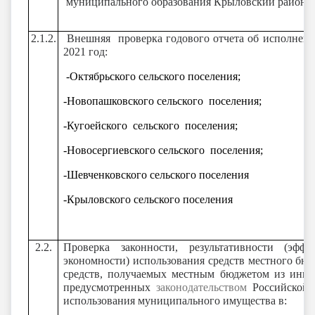
муниципального образования Крыловский район за 
2.1.2.
Внешняя проверка годового отчета об исполнени
2021 год:
-Октябрьского сельского поселения;
-Новопашковского сельского поселения;
-Кугоейского сельского поселения;
-Новосергиевского сельского поселения;
-Шевченковского сельского поселения
-Крыловского сельского поселе
2.2.
Проверка законности, результативности (эфф
экономности) использования средств местного бюд
средств, получаемых местным бюджетом из иных
предусмотренных
законодательством
Российской 
использования муниципального имущества в: