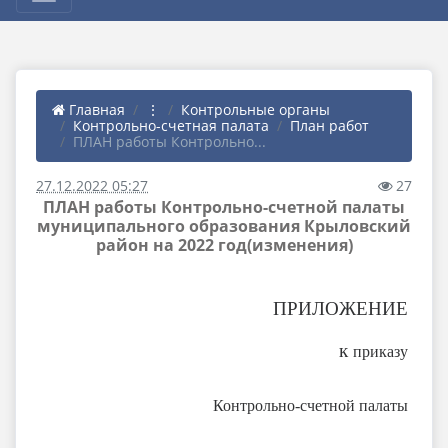
Главная
⋮
Контрольные органы
Контрольно-счетная палата
План работ
ПЛАН работы Контрольно...
27.12.2022 05:27
27
ПЛАН работы Контрольно-счетной палаты
муниципального образования Крыловский
район на 2022 год(изменения)
ПРИЛОЖЕНИЕ
к
приказу
Контрольно-счетной палаты