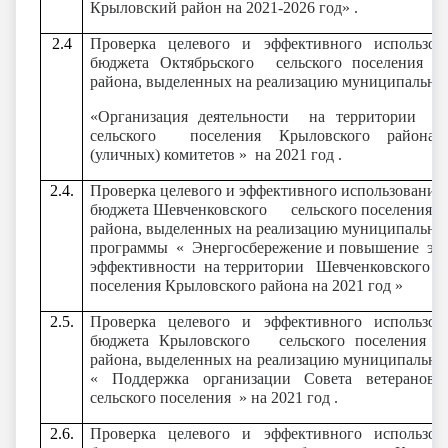
Крыловский район на 2021-2026 год» .
2.4
Проверка целевого и эффективного использов
бюджета Октябрьского сельского поселения 
района, выделенных на реализацию муниципальн
«Организация деятельности на территории
О
сельского поселения Крыловского района 
(уличных) комитетов »
на 2021 год .
2.4.
Проверка целевого и эффективного использования 
бюджета Шевченковского сельского поселения 
района, выделенных на реализацию муниципальн
программы « Энергосбережение и повышение эне
эффективности на территории Шевченковского се
поселения Крыловского района на 2021 год
»
2.5.
Проверка целевого и эффективного использов
бюджета Крыловского сельского поселения 
района, выделенных на реализацию муниципальн
« Поддержка организации Совета ветеранов 
сельского поселения » на 2021 год .
2.6.
Проверка целевого и эффективного использов