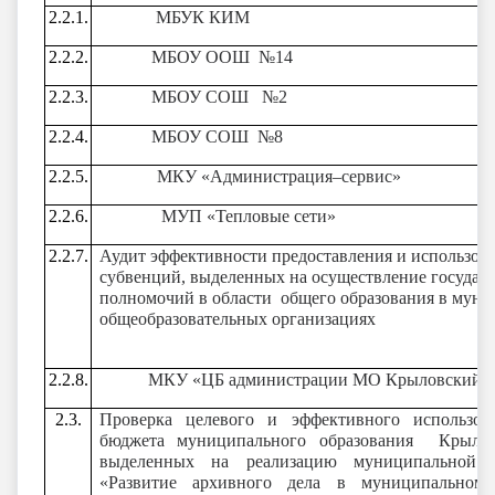
2.2.1.
МБУК КИМ
2.2.2.
МБОУ ООШ №14
2.2.3.
МБОУ СОШ №2
2.2.4.
МБОУ СОШ №8
2
.2.5.
МКУ «Администрация–сервис»
2.2.6.
МУП «Тепловые сети»
2.2.7.
Аудит эффективности предоставления и использов
субвенций, выделенных на осуществление государ
полномочий в области общего образования в мун
общеобразовательных организациях
2.2.8.
МКУ «ЦБ администрации МО Крыловский р
2.3.
Проверка целевого и эффективного использов
бюджета муниципального образования Крылов
выделенных на реализацию муниципальной
«Развитие архивного дела в муниципальном 