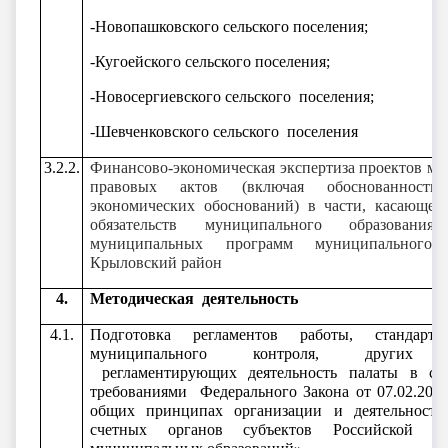
-Новопашковского сельского поселения;
-Кугоейского сельского поселения;
-Новосергиевского сельского поселения;
-Шевченковского сельского поселения
3.2.2.
Финансово-экономическая экспертиза проектов м
правовых актов (включая обоснованность
экономических обоснований) в части, касающей
обязательств муниципального образовани
муниципальных программ муниципального 
Крыловский район
4.
Методическая деятельность
4.1.
Подготовка регламентов работы, стандарт
муниципального контроля, других д
регламентирующих деятельность палаты в соо
требованиями Федерального Закона от 07.02.20
общих принципах организации и деятельности
счетных органов субъектов Российской Ф