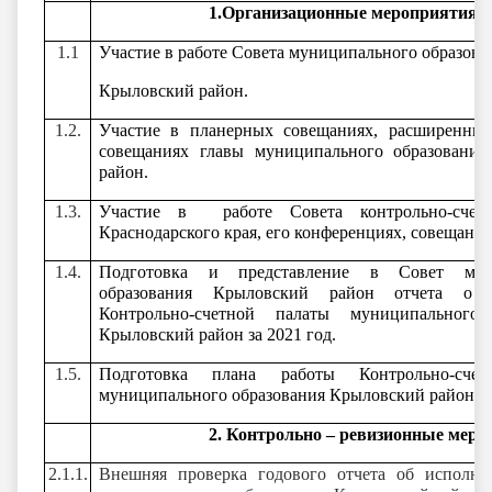
1.Организационные мероприятия
1.1
Участие в работе Совета муниципального образова
Крыловский район.
1.2.
Участие в планерных совещаниях, расширенны
совещаниях главы муниципального образовани
район.
1.3.
Участие в работе Совета контрольно-счет
Краснодарского края, его конференциях, совещания
1.4.
Подготовка и представление в Совет мун
образования Крыловский район отчета о д
Контрольно-счетной палаты муниципального 
Крыловский район за 2021 год.
1.5.
Подготовка плана работы Контрольно-сче
муниципального образования Крыловский район н
2. Контрольно – ревизионные мероп
2.1.1.
Внешняя проверка годового отчета об исполн