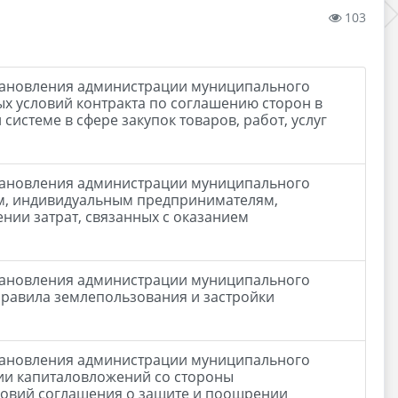
103
становления администрации муниципального
х условий контракта по соглашению сторон в
 системе в сфере закупок товаров, работ, услуг
становления администрации муниципального
м, индивидуальным предпринимателям,
нии затрат, связанных с оказанием
становления администрации муниципального
равила землепользования и застройки
становления администрации муниципального
ии капиталовложений со стороны
ловий соглашения о защите и поощрении