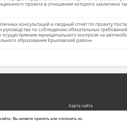
ционного проекта в отношении которого заключено так
убличных консультаций и сводный отчет по проекту пос
 руководства по соблюдению обязательных требований
 осуществлению муниципального контроля на автомоби
ального образования Крыловский район»
Карта сайта
айта. Вы можете принять или отклонить их.