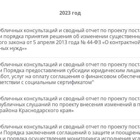
2023 год
публичных консультаций и сводный отчет по проекту по
 порядка принятия решения об изменении существенны
ого закона от 5 апреля 2013 года № 44-ФЗ «О контрактной
ных нужд»»
публичных консультаций и сводный отчет по проекту по
и Порядка предоставления субсидии юридическим лица
бот, услуг на оплату соглашения о финансовом обеспече
ветствии с социальным сертификатом"
публичных консультаций и сводный отчет по проекту по
убличных слушаний по проекту внесения изменений в п
 района Краснодарского края»
публичных консультаций и сводный отчет по проекту по
и Порядка заключения соглашений о защите и поощрен
 и порядка осуществления мониторинга исполнения ус