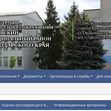
СТРАЦИЯ
352080, Краснодарс
ПАЛЬНОГО ОБРАЗОВАНИЯ
станица Крыловска
ВСКИЙ
ул. Орджоникидзе, 
тел. +7(86161)3-14-
ИПАЛЬНЫЙ РАЙОН
ОДАРСКОГО КРАЯ
оселения
Документы
Организации и службы
Для гра
Оценка регулирующего в...
Информационные материалы