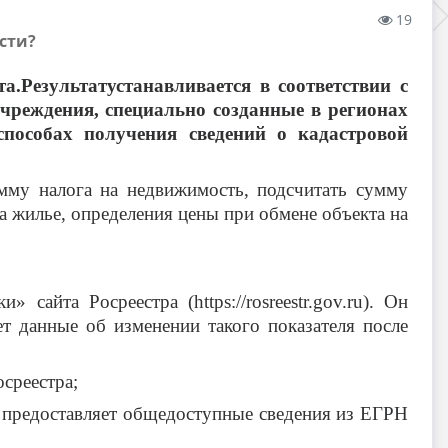
19
сти?
.Результатустанавливается в соответствии с
чреждения, специально созданные в регионах
пособах получения сведений о кадастровой
умму налога на недвижимость, подсчитать сумму
на жилье, определения цены при обмене объекта на
айта Росреестра (https://rosreestr.gov.ru). Он
т данные об изменении такого показателя после
осреестра;
рта предоставляет общедоступные сведения из ЕГРН