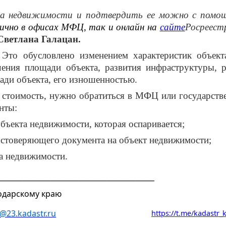
а недвижимости и подтвердить ее можно с помощ
ично в офисах МФЦ, так и онлайн
на
сайте
Росреест
Светлана Галацан.
. Это обусловлено изменением характеристик объе
ичения площади объекта, развития инфраструктуры, 
ади объекта, его изношенностью.
ю стоимость, нужно обратиться в МФЦ или государств
нты:
бъекта недвижимости, которая оспаривается;
стоверяющего документа на объект недвижимости;
а недвижимости.
____________________________________________
одарскому краю
@23.kadastr.ru
https://t.me/kadastr