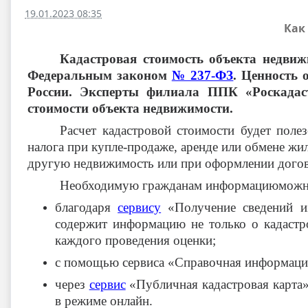
19.01.2023 08:35
Как
Кадастровая стоимость объекта недвижи
Федеральным законом
№ 237-ФЗ
. Ценность 
России. Эксперты филиала ППК «Роскадаст
стоимости объекта недвижимости.
Расчет кадастровой стоимости будет поле
налога при купле-продаже, аренде или обмене жил
другую недвижимость или при оформлении догов
Необходимую гражданам информациюможно 
благодаря
сервису
«Получение сведений из 
содержит информацию не только о кадастр
каждого проведения оценки;
с помощью сервиса «Справочная информаци
через
сервис
«Публичная кадастровая карта» 
в режиме онлайн.