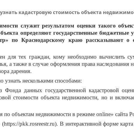
 узнать кадастровую стоимость объекта недвижимо
мости служит результатом оценки такого объекта
объекта
определяют государственные бюджетные у
р» по Краснодарскому краю рассказывают о с
зен для тех граждан, кому необходимо вычислить с
ья, а также в случае оформления права наследования 
ора дарения.
узнать несколькими способами:
Фонда данных государственной кадастровой оценки» с
овой стоимости объекта недвижимости, но и включае
я по объектам недвижимости в режиме
online
» сайта Р
(https://pkk.rosreestr.ru). В интерактивной форме ка