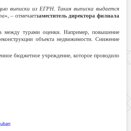
ью выписки из ЕГРН. Такая выписка выдается
ра
»
, – отмечает
заместитель директора филиала
кта между турами оценки. Например, повышение
реконструкции объекта недвижимости. Снижение
енное бюджетное учреждение, которое проводило
_kuban